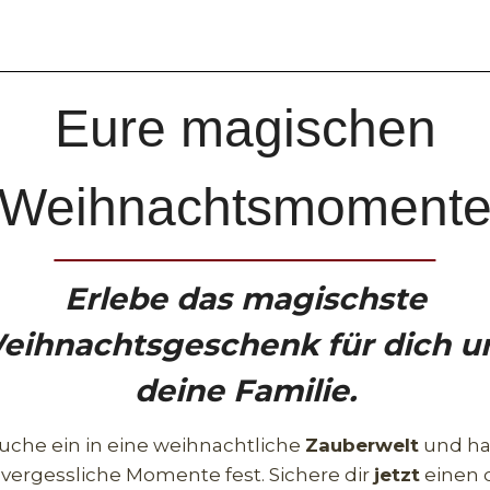
Eure magischen
Weihnachtsmoment
Erlebe das magischste
eihnachtsgeschenk für dich u
deine Familie.
uche ein in eine weihnachtliche
Zauberwelt
und ha
vergessliche Momente fest. Sichere dir
jetzt
einen 