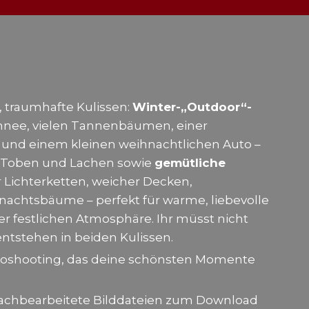
 traumhafte Kulissen:
Winter-„Outdoor“-
nee, vielen Tannenbäumen, einer
und einem kleinen weihnachtlichen Auto –
, Toben und Lachen sowie
gemütliche
r Lichterketten, weicher Decken,
chtsbäume – perfekt für warme, liebevolle
ner festlichen Atmosphäre. Ihr müsst nicht
entstehen in beiden Kulissen.
toshooting, das deine schönsten Momente
nachbearbeitete Bilddateien zum Download