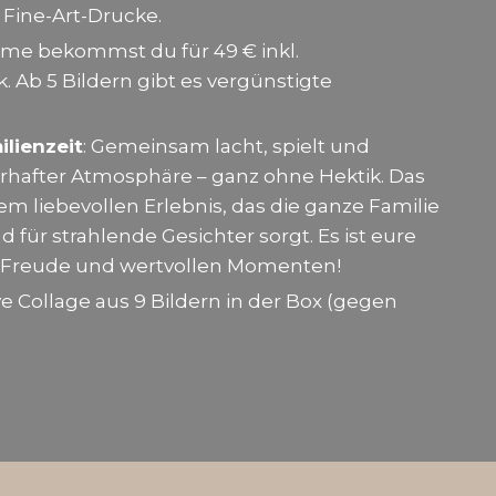
 Fine-Art-Drucke.
me bekommst du für 49 € inkl.
 Ab 5 Bildern gibt es vergünstigte
lienzeit
: Gemeinsam lacht, spielt und
erhafter Atmosphäre – ganz ohne Hektik. Das
em liebevollen Erlebnis, das die ganze Familie
ür strahlende Gesichter sorgt. Es ist eure
e, Freude und wertvollen Momenten!
ve Collage aus 9 Bildern in der Box (gegen