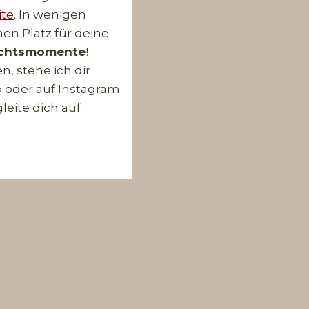
te
. In wenigen
inen Platz für deine
achtsmomente
!
n, stehe ich dir
 oder auf Instagram
leite dich auf