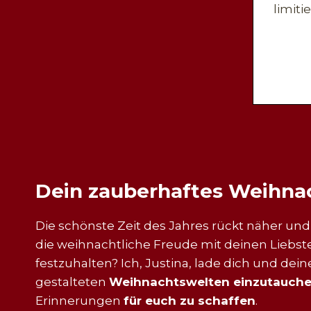
limiti
Dein zauberhaftes Weihna
Die schönste Zeit des Jahres rückt näher und 
die weihnachtliche Freude mit deinen Liebst
festzuhalten? Ich, Justina, lade dich und deine
gestalteten
Weihnachtswelten einzutauch
Erinnerungen
für euch zu schaffen
.