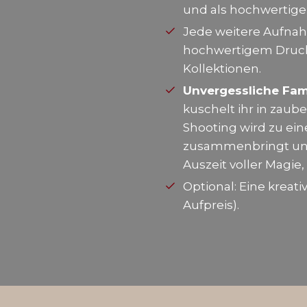
und als hochwertige
Jede weitere Aufnah
hochwertigem Druck.
Kollektionen.
Unvergessliche Fami
kuschelt ihr in zaub
Shooting wird zu ein
zusammenbringt und f
Auszeit voller Magi
Optional: Eine kreati
Aufpreis).