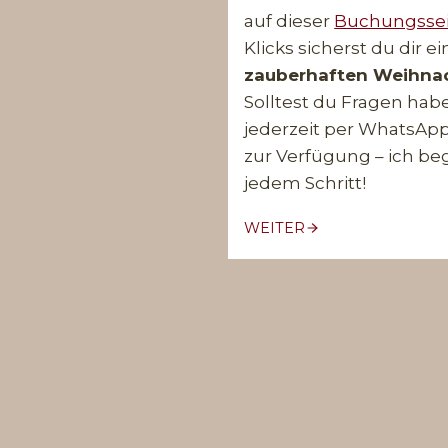
auf dieser
Buchungssei
Klicks sicherst du dir e
zauberhaften Weihn
Solltest du Fragen habe
jederzeit per WhatsApp
zur Verfügung – ich beg
jedem Schritt!
WEITER