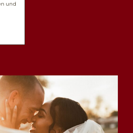
en und